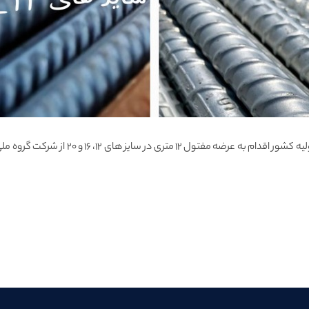
شرکت یگانه اندیش صنعت، فعال در زمینه تامین