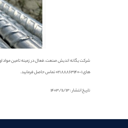
های 1-88863140 021 تماس حاصل فرمایید.
تاریخ انتشار : ۱۴۰۳/۱۱/۱۳